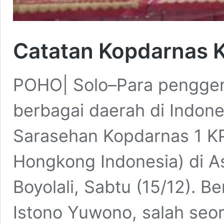
Catatan Kopdarnas K
POHO| Solo–Para penggem
berbagai daerah di Indon
Sarasehan Kopdarnas 1 K
Hongkong Indonesia) di A
Boyolali, Sabtu (15/12). Be
Istono Yuwono, salah seo