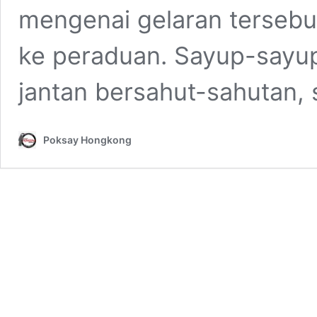
mengenai gelaran tersebu
ke peraduan. Sayup-sayup
jantan bersahut-sahutan,
Poksay Hongkong