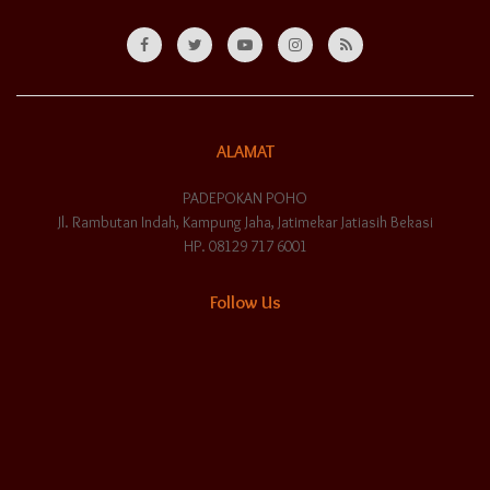
ALAMAT
PADEPOKAN POHO
Jl. Rambutan Indah, Kampung Jaha, Jatimekar Jatiasih Bekasi
HP. 08129 717 6001
Follow Us