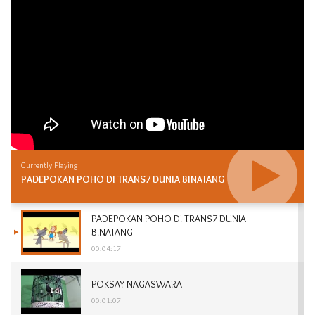
Currently Playing
PADEPOKAN POHO DI TRANS7 DUNIA BINATANG
PADEPOKAN POHO DI TRANS7 DUNIA
BINATANG
00:04:17
POKSAY NAGASWARA
00:01:07