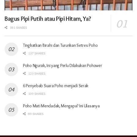
Bagus Pipi Putih atau Pipi Hitam, Ya?
381 SHARES
Tingkatkan Birahi dan Turunkan Setres Poho
137 SHARES
Poho Ngurak, Ini yang Perlu Dilakukan Pohower
123 SHARES
6 Penyebab Suara Poho menjadi Serak
109 SHARES
Poho Mati Mendadak, Mengapa? Ini Ulasanya
89 SHARES