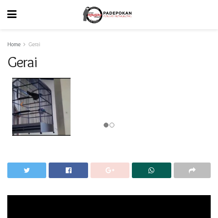
Home
Gerai
Gerai