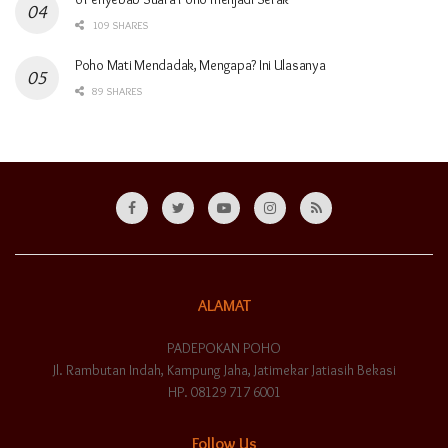
109 SHARES
Poho Mati Mendadak, Mengapa? Ini Ulasanya
89 SHARES
ALAMAT
PADEPOKAN POHO
Jl. Rambutan Indah, Kampung Jaha, Jatimekar Jatiasih Bekasi
HP. 08129 717 6001
Follow Us