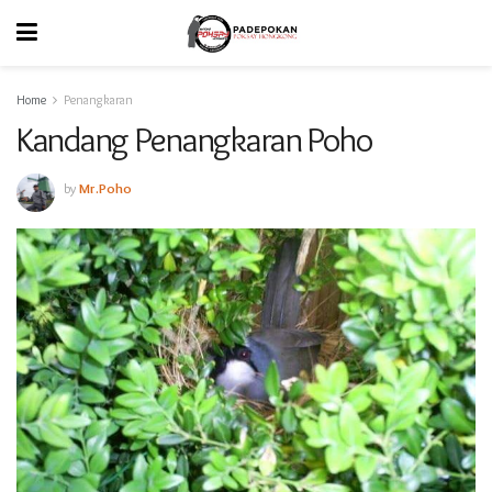
Home
Penangkaran
Kandang Penangkaran Poho
by
Mr.Poho