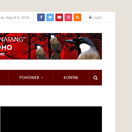
ay, August 6, 2026
Login
POHOWER
KONTAK