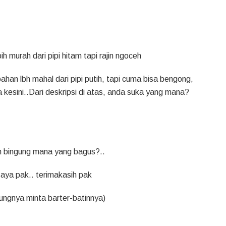
h murah dari pipi hitam tapi rajin ngoceh
ahan lbh mahal dari pipi putih, tapi cuma bisa bengong,
a kesini..Dari deskripsi di atas, anda suka yang mana?
ih bingung mana yang bagus?..
aya pak.. terimakasih pak
ng-ujungnya minta barter-batinnya)