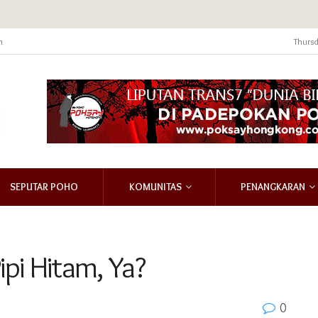
m
Thursd
SEPUTAR POHO
KOMUNITAS
PENANGKARAN
ipi Hitam, Ya?
0