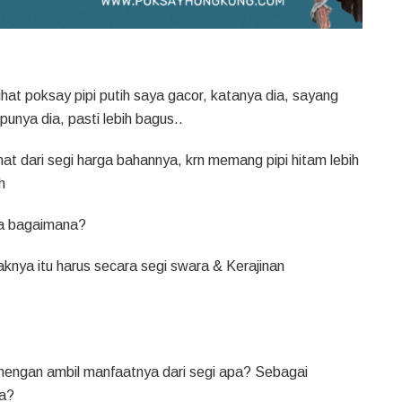
hat poksay pipi putih saya gacor, katanya dia, sayang
 punya dia, pasti lebih bagus..
hat dari segi harga bahannya, krn memang pipi hitam lebih
h
nya bagaimana?
daknya itu harus secara segi swara & Kerajinan
jenengan ambil manfaatnya dari segi apa? Sebagai
a?