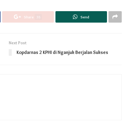
Share
38
Send
Next Post
Kopdarnas 2 KPHI di Nganjuk Berjalan Sukses