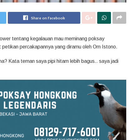
Share on Facebook
hower tentang kegalauan mau meminang poksay
kut petikan percakapannya yang diramu oleh Om Istono.
a? Kata teman saya pipi hitam lebih bagus.. saya jadi