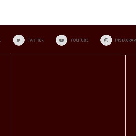
K
TWITTER
YOUTUBE
INSTAGRA