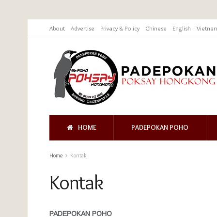
About
Advertise
Privacy & Policy
Chinese
English
Vietna
HOME
PADEPOKAN POHO
Home
Kontak
Kontak
PADEPOKAN POHO