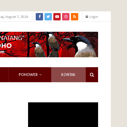
day, August 7, 2026
Login
POHOWER
KONTAK