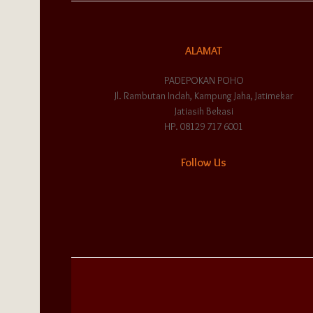
ALAMAT
PADEPOKAN POHO
Jl. Rambutan Indah, Kampung Jaha, Jatimekar
Jatiasih Bekasi
HP. 08129 717 6001
Follow Us