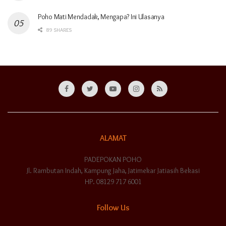
Poho Mati Mendadak, Mengapa? Ini Ulasanya
89 SHARES
ALAMAT
PADEPOKAN POHO
Jl. Rambutan Indah, Kampung Jaha, Jatimekar Jatiasih Bekasi
HP. 08129 717 6001
Follow Us