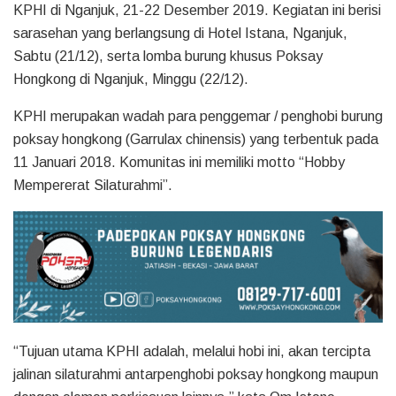
KPHI di Nganjuk, 21-22 Desember 2019. Kegiatan ini berisi
sarasehan yang berlangsung di Hotel Istana, Nganjuk,
Sabtu (21/12), serta lomba burung khusus Poksay
Hongkong di Nganjuk, Minggu (22/12).
KPHI merupakan wadah para penggemar / penghobi burung
poksay hongkong (Garrulax chinensis) yang terbentuk pada
11 Januari 2018. Komunitas ini memiliki motto “Hobby
Mempererat Silaturahmi”.
“Tujuan utama KPHI adalah, melalui hobi ini, akan tercipta
jalinan silaturahmi antarpenghobi poksay hongkong maupun