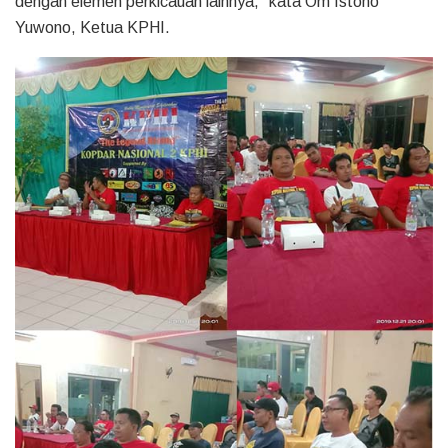
dengan elemen perkicauan lainnya,” kata Om Istono
Yuwono, Ketua KPHI.