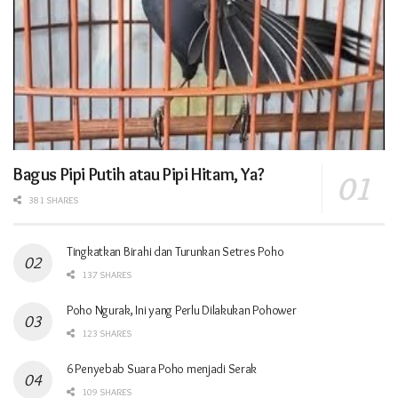
Bagus Pipi Putih atau Pipi Hitam, Ya?
381 SHARES
Tingkatkan Birahi dan Turunkan Setres Poho
137 SHARES
Poho Ngurak, Ini yang Perlu Dilakukan Pohower
123 SHARES
6 Penyebab Suara Poho menjadi Serak
109 SHARES