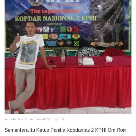
Ketua Panitia Om Roni Korwil KPHI Nganjuk
Sementara itu Ketua Panitia Kopdarnas 2 KPHI Om Roni