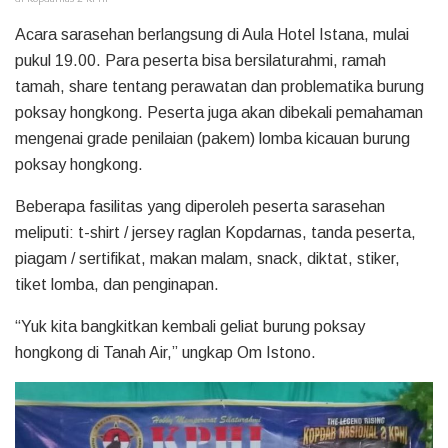
Acara sarasehan berlangsung di Aula Hotel Istana, mulai
pukul 19.00. Para peserta bisa bersilaturahmi, ramah
tamah, share tentang perawatan dan problematika burung
poksay hongkong. Peserta juga akan dibekali pemahaman
mengenai grade penilaian (pakem) lomba kicauan burung
poksay hongkong.
Beberapa fasilitas yang diperoleh peserta sarasehan
meliputi: t-shirt / jersey raglan Kopdarnas, tanda peserta,
piagam / sertifikat, makan malam, snack, diktat, stiker,
tiket lomba, dan penginapan.
“Yuk kita bangkitkan kembali geliat burung poksay
hongkong di Tanah Air,” ungkap Om Istono.