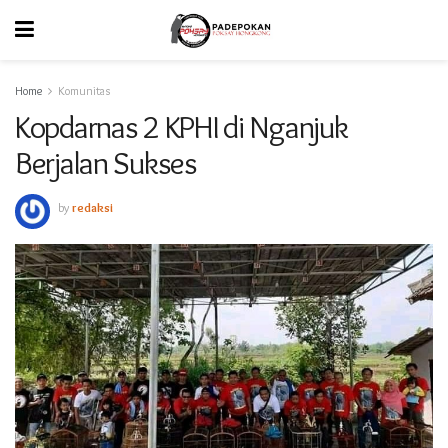
Home
Komunitas
Kopdarnas 2 KPHI di Nganjuk
Berjalan Sukses
by
redaksi