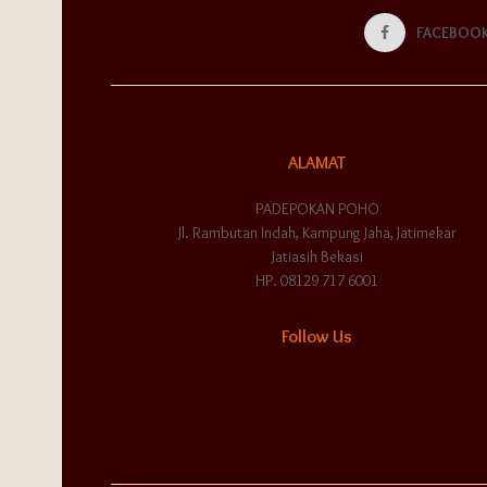
FACEBOO
ALAMAT
PADEPOKAN POHO
Jl. Rambutan Indah, Kampung Jaha, Jatimekar
Jatiasih Bekasi
HP. 08129 717 6001
Follow Us