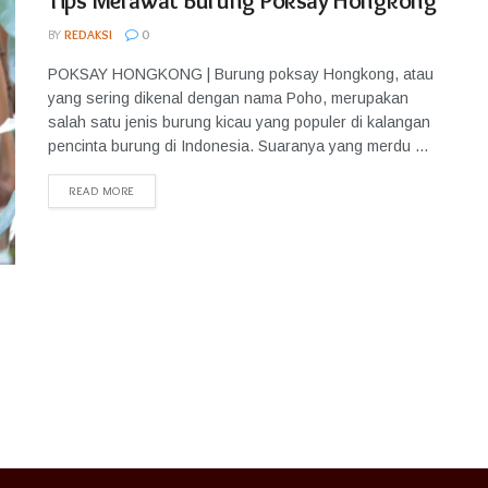
Tips Merawat Burung Poksay Hongkong
BY
REDAKSI
0
POKSAY HONGKONG | Burung poksay Hongkong, atau
yang sering dikenal dengan nama Poho, merupakan
salah satu jenis burung kicau yang populer di kalangan
pencinta burung di Indonesia. Suaranya yang merdu ...
READ MORE