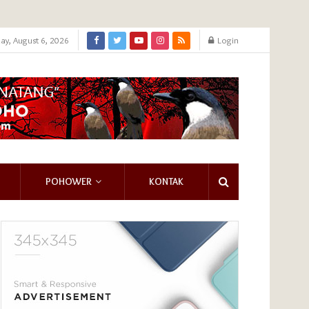
ay, August 6, 2026
Login
POHOWER
KONTAK