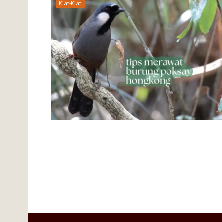
Kiat-Kiat