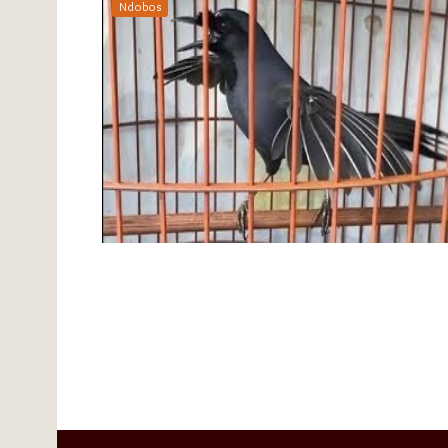
Ndobos