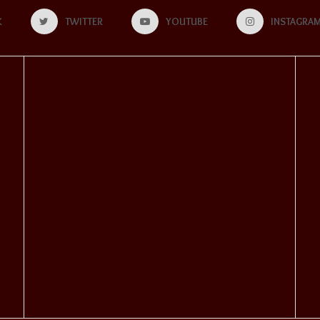
K
TWITTER
YOUTUBE
INSTAGRA