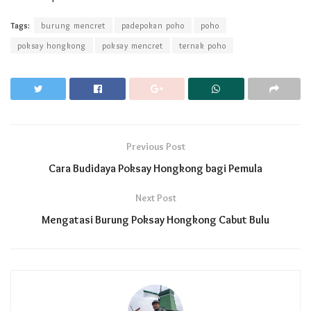
Tags:
burung mencret
padepokan poho
poho
poksay hongkong
poksay mencret
ternak poho
Previous Post
Cara Budidaya Poksay Hongkong bagi Pemula
Next Post
Mengatasi Burung Poksay Hongkong Cabut Bulu