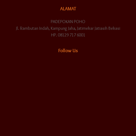
ALAMAT
PADEPOKAN POHO
Jl. Rambutan Indah, Kampung Jaha, Jatimekar Jatiasih Bekasi
HP. 08129 717 6001
Follow Us