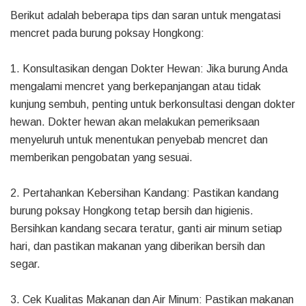
Berikut adalah beberapa tips dan saran untuk mengatasi
mencret pada burung poksay Hongkong:
1. Konsultasikan dengan Dokter Hewan: Jika burung Anda
mengalami mencret yang berkepanjangan atau tidak
kunjung sembuh, penting untuk berkonsultasi dengan dokter
hewan. Dokter hewan akan melakukan pemeriksaan
menyeluruh untuk menentukan penyebab mencret dan
memberikan pengobatan yang sesuai.
2. Pertahankan Kebersihan Kandang: Pastikan kandang
burung poksay Hongkong tetap bersih dan higienis.
Bersihkan kandang secara teratur, ganti air minum setiap
hari, dan pastikan makanan yang diberikan bersih dan
segar.
3. Cek Kualitas Makanan dan Air Minum: Pastikan makanan