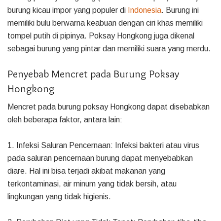
burung kicau impor yang populer di
Indonesia
. Burung ini
memiliki bulu berwarna keabuan dengan ciri khas memiliki
tompel putih di pipinya. Poksay Hongkong juga dikenal
sebagai burung yang pintar dan memiliki suara yang merdu.
Penyebab Mencret pada Burung Poksay
Hongkong
Mencret pada burung poksay Hongkong dapat disebabkan
oleh beberapa faktor, antara lain:
1. Infeksi Saluran Pencernaan: Infeksi bakteri atau virus
pada saluran pencernaan burung dapat menyebabkan
diare. Hal ini bisa terjadi akibat makanan yang
terkontaminasi, air minum yang tidak bersih, atau
lingkungan yang tidak higienis.