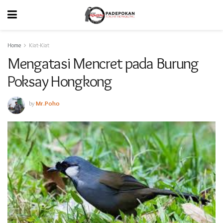
Home
Kiat-Kiat
Mengatasi Mencret pada Burung
Poksay Hongkong
by
Mr.Poho