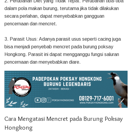
2. Perubahan Diet yang Tidak Tepat: Perubahan tiba-tiba
dalam pola makan burung, terutama jika tidak dilakukan
secara perlahan, dapat menyebabkan gangguan
pencernaan dan mencret.
3. Parasit Usus: Adanya parasit usus seperti cacing juga
bisa menjadi penyebab mencret pada burung poksay
Hongkong. Parasit ini dapat mengganggu fungsi saluran
pencernaan dan menyebabkan diare.
Cara Mengatasi Mencret pada Burung Poksay
Hongkong