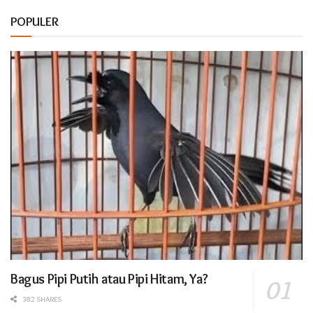
POKSAY DABOJAYA
POPULER
00:01:15
POKSAY SONTOJOYO
00:00:57
Bagus Pipi Putih atau Pipi Hitam, Ya?
382 SHARES