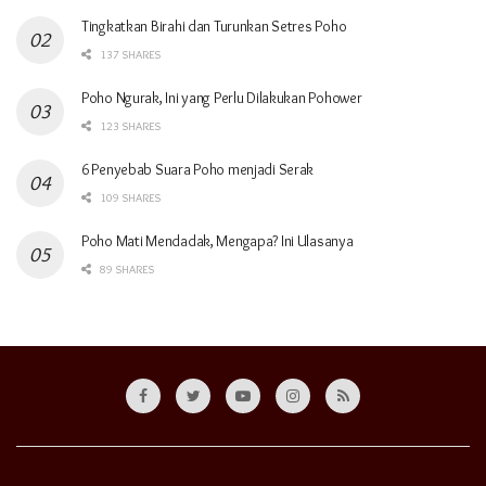
Tingkatkan Birahi dan Turunkan Setres Poho
137 SHARES
Poho Ngurak, Ini yang Perlu Dilakukan Pohower
123 SHARES
6 Penyebab Suara Poho menjadi Serak
109 SHARES
Poho Mati Mendadak, Mengapa? Ini Ulasanya
89 SHARES