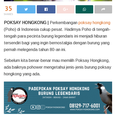
35
SHARES
POKSAY HONGKONG |
Perkembangan
poksay hongkong
(Poho) di Indonesia cukup pesat. Hadirnya Poho di tengah-
tengah para pecinta burung legendaris ini menjadi hiburan
tersendiri bagi yang ingin bernostalgia dengan burung yang
pernah melegenda tahun 80-an ini.
Sebelum kita benar-benar mau memilih Poksay Hongkong,
ada baiknya pohower mengetahui jenis-jenis burung poksay
hongkong yang ada.