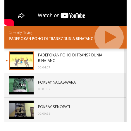
Currently Playing
PADEPOKAN POHO DI TRANS7 DUNIA BINATANG
PADEPOKAN POHO DI TRANS7 DUNIA
BINATANG
00:04:17
POKSAY NAGASWARA
00:01:07
POKSAY SENOPATI
00:00:56