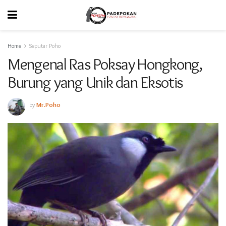
Home
Seputar Poho
Mengenal Ras Poksay Hongkong,
Burung yang Unik dan Eksotis
by
Mr.Poho