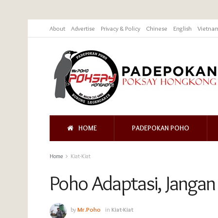
About
Advertise
Privacy & Policy
Chinese
English
Vietna
HOME
PADEPOKAN POHO
Home
Kiat-Kiat
Poho Adaptasi, Janga
by
Mr.Poho
in
Kiat-Kiat