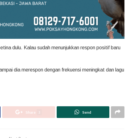
etina dulu. Kalau sudah menunjukkan respon positif baru
 Sampai dia merespon dengan frekuensi meningkat dan lagu
Share
3
Send