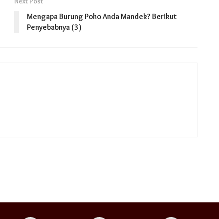
Next Post
Mengapa Burung Poho Anda Mandek? Berikut
Penyebabnya (3)