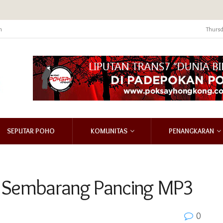
m
Thursd
SEPUTAR POHO
KOMUNITAS
PENANGKARAN
n Sembarang Pancing MP3
0