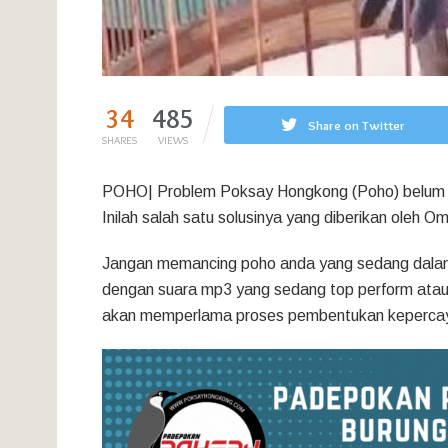
34
485
Share on Twitter
SHARES
VIEWS
POHO| Problem Poksay Hongkong (Poho) belum m
Inilah salah satu solusinya yang diberikan oleh 
Jangan memancing poho anda yang sedang dalam
dengan suara mp3 yang sedang top perform atau 
akan memperlama proses pembentukan kepercaya