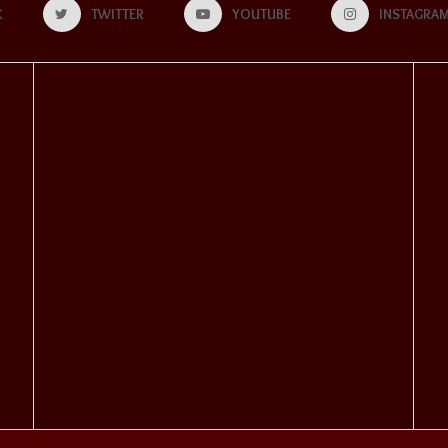
K
TWITTER
YOUTUBE
INSTAGRA