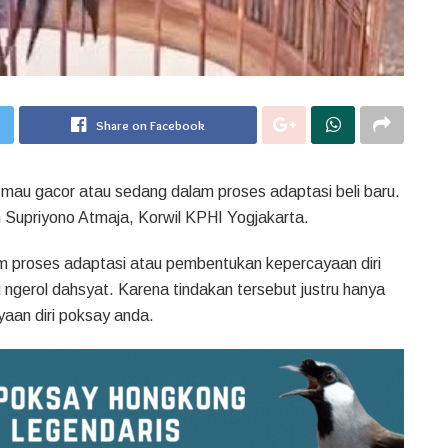
Share on Facebook
au gacor atau sedang dalam proses adaptasi beli baru.
Om Supriyono Atmaja, Korwil KPHI Yogjakarta.
 proses adaptasi atau pembentukan kepercayaan diri
ngerol dahsyat. Karena tindakan tersebut justru hanya
an diri poksay anda.