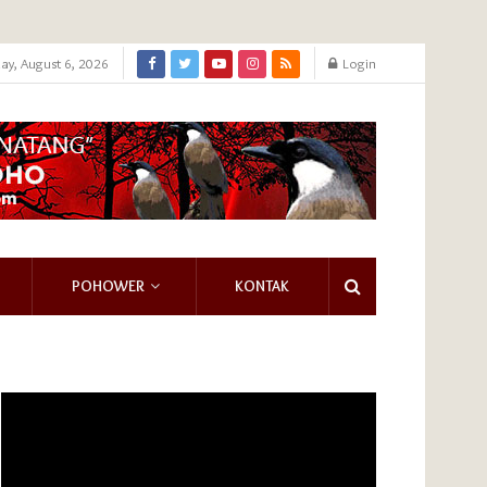
ay, August 6, 2026
Login
POHOWER
KONTAK