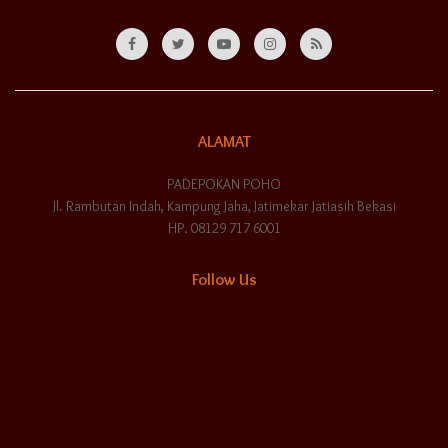
ALAMAT
PADEPOKAN POHO
Jl. Rambutan Indah, Kampung Jaha, Jatimekar Jatiasih Bekasi
HP. 08129 717 6001
Follow Us