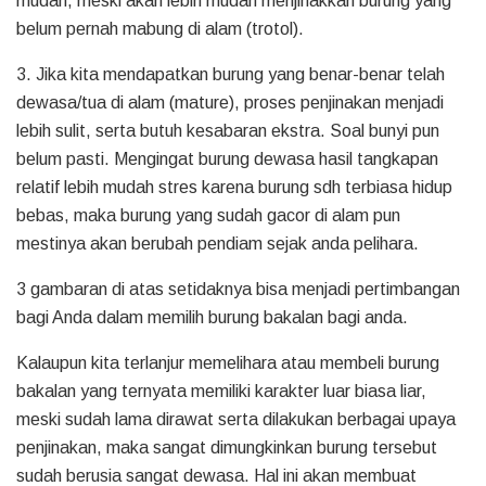
mudah, meski akan lebih mudah menjinakkan burung yang
belum pernah mabung di alam (trotol).
3. Jika kita mendapatkan burung yang benar-benar telah
dewasa/tua di alam (mature), proses penjinakan menjadi
lebih sulit, serta butuh kesabaran ekstra. Soal bunyi pun
belum pasti. Mengingat burung dewasa hasil tangkapan
relatif lebih mudah stres karena burung sdh terbiasa hidup
bebas, maka burung yang sudah gacor di alam pun
mestinya akan berubah pendiam sejak anda pelihara.
3 gambaran di atas setidaknya bisa menjadi pertimbangan
bagi Anda dalam memilih burung bakalan bagi anda.
Kalaupun kita terlanjur memelihara atau membeli burung
bakalan yang ternyata memiliki karakter luar biasa liar,
meski sudah lama dirawat serta dilakukan berbagai upaya
penjinakan, maka sangat dimungkinkan burung tersebut
sudah berusia sangat dewasa. Hal ini akan membuat