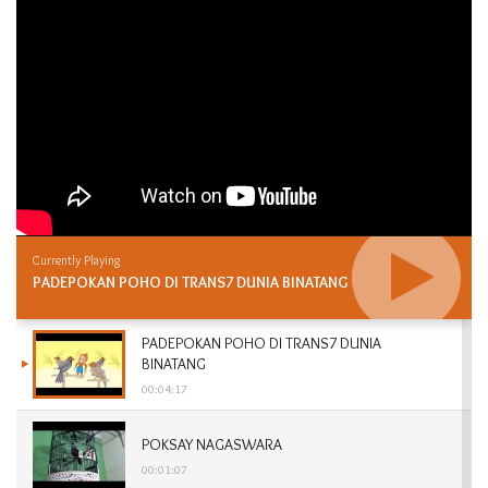
Currently Playing
PADEPOKAN POHO DI TRANS7 DUNIA BINATANG
PADEPOKAN POHO DI TRANS7 DUNIA
BINATANG
00:04:17
POKSAY NAGASWARA
00:01:07