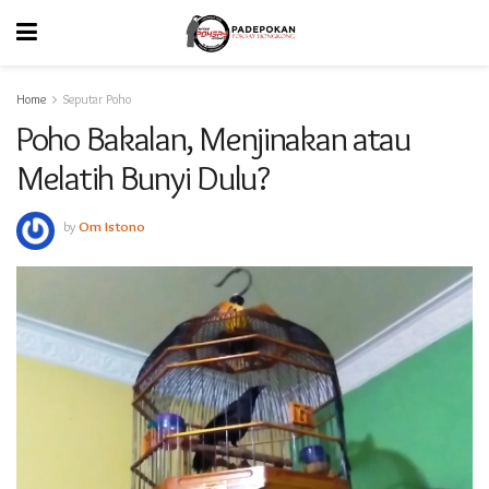
Home
Seputar Poho
Poho Bakalan, Menjinakan atau
Melatih Bunyi Dulu?
by
Om Istono