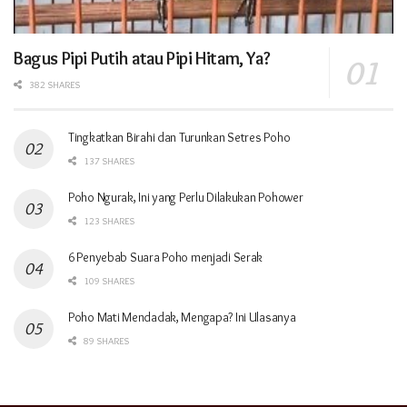
Bagus Pipi Putih atau Pipi Hitam, Ya?
382 SHARES
Tingkatkan Birahi dan Turunkan Setres Poho
137 SHARES
Poho Ngurak, Ini yang Perlu Dilakukan Pohower
123 SHARES
6 Penyebab Suara Poho menjadi Serak
109 SHARES
Poho Mati Mendadak, Mengapa? Ini Ulasanya
89 SHARES