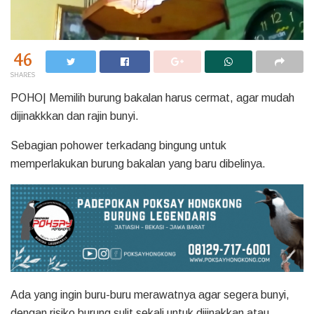
46
SHARES
POHO| Memilih burung bakalan harus cermat, agar mudah
dijinakkkan dan rajin bunyi.
Sebagian pohower terkadang bingung untuk
memperlakukan burung bakalan yang baru dibelinya.
Ada yang ingin buru-buru merawatnya agar segera bunyi,
dengan risiko burung sulit sekali untuk dijinakkan atau